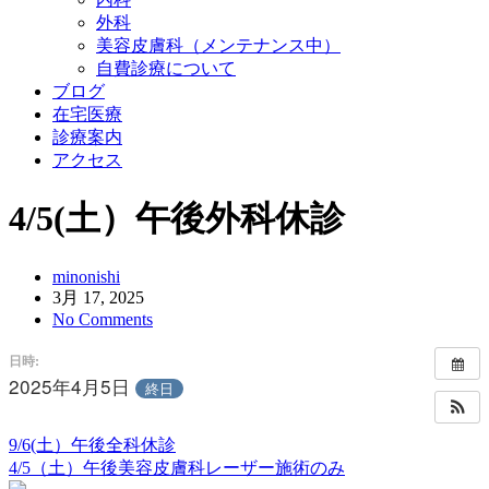
外科
美容皮膚科（メンテナンス中）
自費診療について
ブログ
在宅医療
診療案内
アクセス
4/5(土）午後外科休診
minonishi
3月 17, 2025
No Comments
日時:
2025年4月5日
終日
9/6(土）午後全科休診
4/5（土）午後美容皮膚科レーザー施術のみ