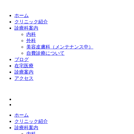
ホーム
クリニック紹介
診療科案内
内科
外科
美容皮膚科（メンテナンス中）
自費診療について
ブログ
在宅医療
診療案内
アクセス
ホーム
クリニック紹介
診療科案内
内科