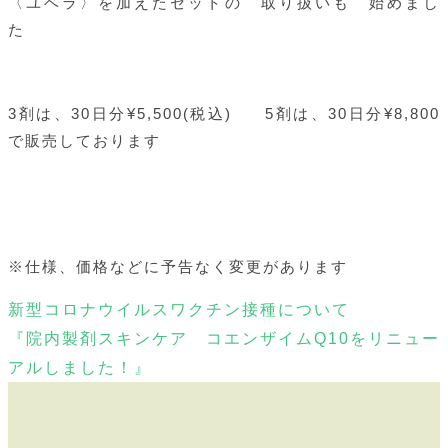
〈ユベラ〉を加えたセットの 取り扱いも 始めまし
た
3剤は、30日分¥5,500(税込) 5剤は、30日分¥8,800
で販売しております
※仕様、価格などに予告なく変更があります
新型コロナウイルスワクチン接種について
『院内製剤スキンケア コエンザイムQ10をリニュー
アルしました！』