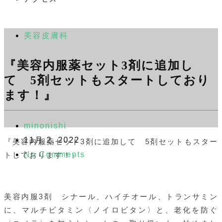
美容皮膚科
『美容内服薬セット3剤に追加し
て 5剤セットもスタートしており
ます！』
minonishi
11月 2, 2022
『美容内服薬セット3剤に追加して 5剤セットもスター
No Comments
トしております！』
美容内服3剤 シナール、ハイチオール、トランサミン
に、マルチビタミン〈ノイロビタン〉と、老化を防ぐ