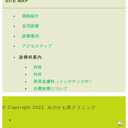
SITE MAP
病院紹介
在宅医療
診療案内
アクセスマップ
診療科案内
内科
外科
美容皮膚科（メンテナンス中）
自費診療について
© Copyright 2021. みのかも西クリニック.