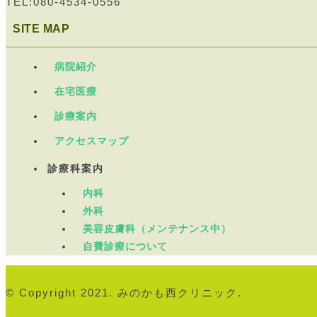
TEL:080-4534-0556
SITE MAP
病院紹介
在宅医療
診療案内
アクセスマップ
診療科案内
内科
外科
美容皮膚科（メンテナンス中）
自費診療について
© Copyright 2021. みのかも西クリニック.