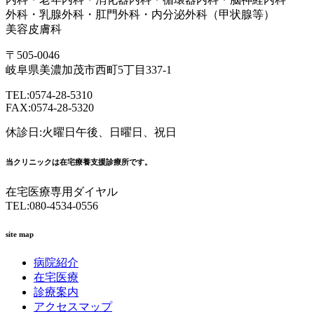
外科・乳腺外科・肛門外科・内分泌外科（甲状腺等）
美容皮膚科
〒505-0046
岐阜県美濃加茂市西町5丁目337-1
TEL:0574-28-5310
FAX:0574-28-5320
休診日:火曜日午後、日曜日、祝日
当クリニックは在宅療養支援診療所です。
在宅医療専用ダイヤル
TEL:080-4534-0556
site map
病院紹介
在宅医療
診療案内
アクセスマップ