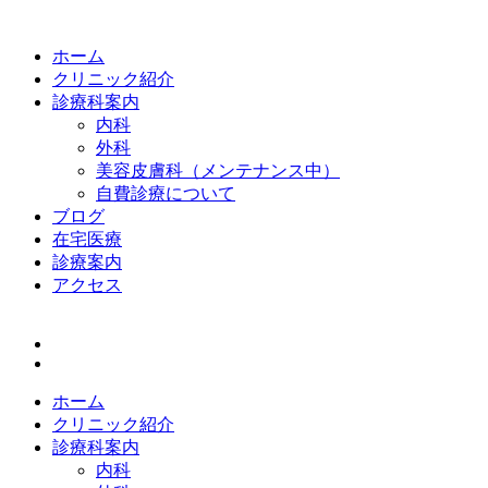
ホーム
クリニック紹介
診療科案内
内科
外科
美容皮膚科（メンテナンス中）
自費診療について
ブログ
在宅医療
診療案内
アクセス
ホーム
クリニック紹介
診療科案内
内科