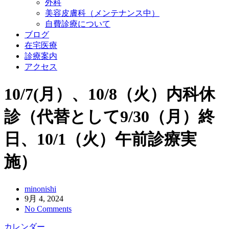
外科
美容皮膚科（メンテナンス中）
自費診療について
ブログ
在宅医療
診療案内
アクセス
10/7(月）、10/8（火）内科休
診（代替として9/30（月）終
日、10/1（火）午前診療実
施）
minonishi
9月 4, 2024
No Comments
カレンダー