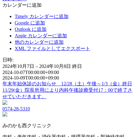
カレンダーに追加
Timely カレンダーに追加
Google に追加
Outlook に追加
Apple カレンダーに追加
他のカレンダーに追加
XML ファイルとしてエクスポート
日時:
2024年10月7日 – 2024年10月8日
終日
2024-10-07T00:00:00+09:00
2024-10-09T00:00:00+09:00
年末年始休診のお知らせ 12/28（土）午後～1/3（金）終日
11/29(金）院長所用により内科午後診療受付17：00で終了さ
せていただきます。
0574-28-5310
みのかも西クリニック
内科・老年内科・消化器内科・循環器内科・脳神経内科