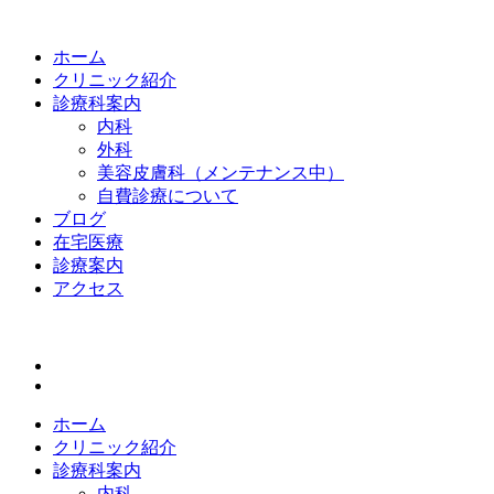
ホーム
クリニック紹介
診療科案内
内科
外科
美容皮膚科（メンテナンス中）
自費診療について
ブログ
在宅医療
診療案内
アクセス
ホーム
クリニック紹介
診療科案内
内科