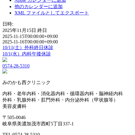
Apple カレンダーに追加
他のカレンダーに追加
XML ファイルとしてエクスポート
日時:
2025年11月15日
終日
2025-11-15T00:00:00+09:00
2025-11-16T00:00:00+09:00
10/11(土）外科終日休診
10/1(水）内科午後休診
0574-28-5310
みのかも西クリニック
内科・老年内科・消化器内科・循環器内科・脳神経内科
外科・乳腺外科・肛門外科・内分泌外科（甲状腺等）
美容皮膚科
〒505-0046
岐阜県美濃加茂市西町5丁目337-1
TEL:0574-28-5310