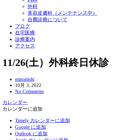
外科
美容皮膚科（メンテナンス中）
自費診療について
ブログ
在宅医療
診療案内
アクセス
11/26(土）外科終日休診
minonishi
10月 3, 2022
No Comments
カレンダー
カレンダーに追加
Timely カレンダーに追加
Google に追加
Outlook に追加