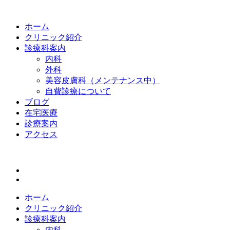
ホーム
クリニック紹介
診療科案内
内科
外科
美容皮膚科（メンテナンス中）
自費診療について
ブログ
在宅医療
診療案内
アクセス
ホーム
クリニック紹介
診療科案内
内科