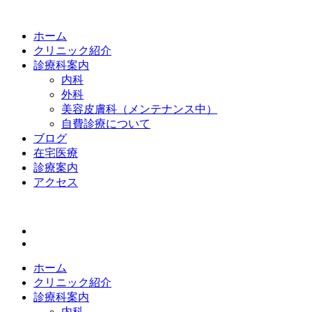
ホーム
クリニック紹介
診療科案内
内科
外科
美容皮膚科（メンテナンス中）
自費診療について
ブログ
在宅医療
診療案内
アクセス
ホーム
クリニック紹介
診療科案内
内科