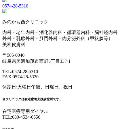
0574-28-5310
みのかも西クリニック
内科・老年内科・消化器内科・循環器内科・脳神経内科
外科・乳腺外科・肛門外科・内分泌外科（甲状腺等）
美容皮膚科
〒505-0046
岐阜県美濃加茂市西町5丁目337-1
TEL:0574-28-5310
FAX:0574-28-5320
休診日:火曜日午後、日曜日、祝日
当クリニックは在宅療養支援診療所です。
在宅医療専用ダイヤル
TEL:080-4534-0556
site map