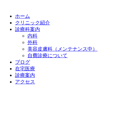
ホーム
クリニック紹介
診療科案内
内科
外科
美容皮膚科（メンテナンス中）
自費診療について
ブログ
在宅医療
診療案内
アクセス