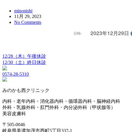
minonishi
11月 29, 2023
No Comments
2023年12月29日
日時:
12/28（木）午後休診
12/30（土）終日休診
0574-28-5310
みのかも西クリニック
内科・老年内科・消化器内科・循環器内科・脳神経内科
外科・乳腺外科・肛門外科・内分泌外科（甲状腺等）
美容皮膚科
〒505-0046
岐阜県美濃加茂市西町5丁目337-1