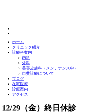
ホーム
クリニック紹介
診療科案内
内科
外科
美容皮膚科（メンテナンス中）
自費診療について
ブログ
在宅医療
診療案内
アクセス
12/29（金）終日休診