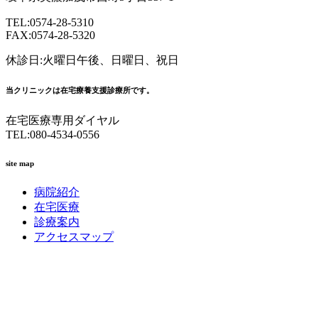
TEL:0574-28-5310
FAX:0574-28-5320
休診日:火曜日午後、日曜日、祝日
当クリニックは在宅療養支援診療所です。
在宅医療専用ダイヤル
TEL:080-4534-0556
site map
病院紹介
在宅医療
診療案内
アクセスマップ
診療科案内
内科
外科
美容皮膚科（メンテナンス中）