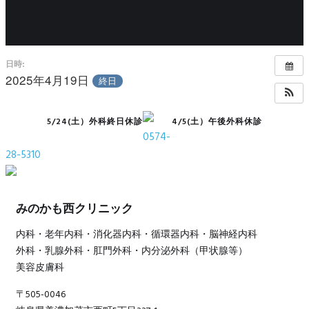
日時:
2025年4月19日
終日
5/24(土）外科終日休診
4/5(土）午後外科休診
0574-
28-5310
みのかも西クリニック
内科・老年内科・消化器内科・循環器内科・脳神経内科
外科・乳腺外科・肛門外科・内分泌外科（甲状腺等）
美容皮膚科
〒505-0046