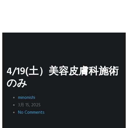
4/19(土）美容皮膚科施術
のみ
minonishi
3月 15, 2025
No Comments