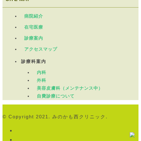
病院紹介
在宅医療
診療案内
アクセスマップ
診療科案内
内科
外科
美容皮膚科（メンテナンス中）
自費診療について
© Copyright 2021. みのかも西クリニック.