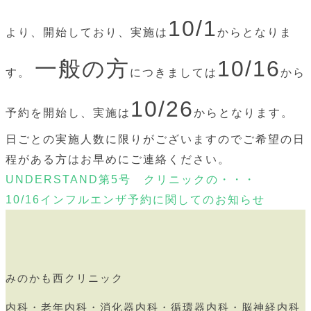
10/1
より、開始しており、
実施は
からとなりま
一般の方
10/16
す。
につきましては
から
10/26
予約を開始し、実施は
からとなります。
日ごとの実施人数に限りがございますのでご希望の日
程がある方はお早めにご連絡ください。
UNDERSTAND第5号 クリニックの・・・
10/16インフルエンザ予約に関してのお知らせ
みのかも西クリニック
内科・老年内科・消化器内科・循環器内科・脳神経内科