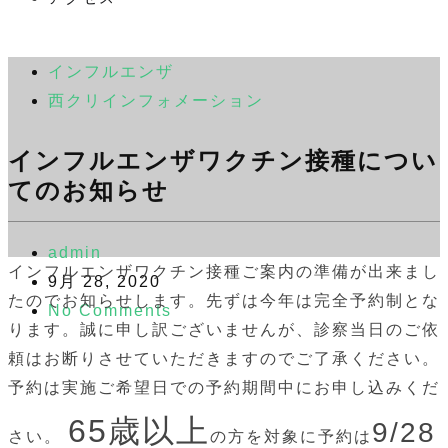
インフルエンザ
西クリインフォメーション
インフルエンザワクチン接種につい
てのお知らせ
admin
インフルエンザワクチン接種ご案内の準備が出来まし
9月 28, 2020
たのでお知らせします。先ずは今年は完全予約制とな
No Comments
ります。誠に申し訳ございませんが、診察当日のご依
頼はお断りさせていただきますのでご了承ください。
予約は実施ご希望日での予約期間中にお申し込みくだ
65歳以上
9/28
さい。
の方を対象に予約は