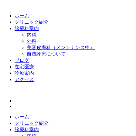
ホーム
クリニック紹介
診療科案内
内科
外科
美容皮膚科（メンテナンス中）
自費診療について
ブログ
在宅医療
診療案内
アクセス
ホーム
クリニック紹介
診療科案内
内科