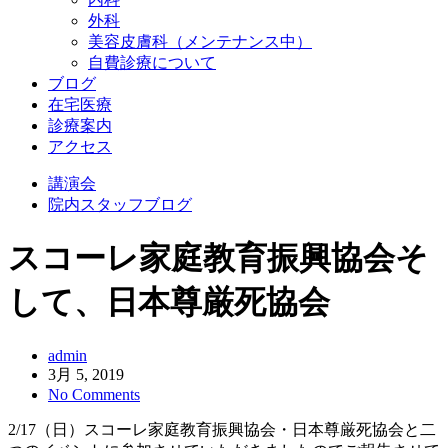
外科
美容皮膚科（メンテナンス中）
自費診療について
ブログ
在宅医療
診療案内
アクセス
講演会
院内スタッフブログ
スコーレ家庭教育振興協会そ
して、日本尊厳死協会
admin
3月 5, 2019
No Comments
2/17
（日）スコーレ家庭教育振興協会・日本尊厳死協会と二