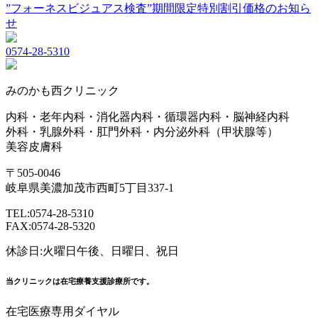
”フォーネスビジュアス検査”期間限定特別割引価格のお知ら
せ
0574-28-5310
みのかも西クリニック
内科・老年内科・消化器内科・循環器内科・脳神経内科
外科・乳腺外科・肛門外科・内分泌外科（甲状腺等）
美容皮膚科
〒505-0046
岐阜県美濃加茂市西町5丁目337-1
TEL:0574-28-5310
FAX:0574-28-5320
休診日:火曜日午後、日曜日、祝日
当クリニックは在宅療養支援診療所です。
在宅医療専用ダイヤル