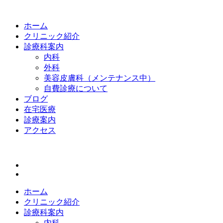
ホーム
クリニック紹介
診療科案内
内科
外科
美容皮膚科（メンテナンス中）
自費診療について
ブログ
在宅医療
診療案内
アクセス
ホーム
クリニック紹介
診療科案内
内科