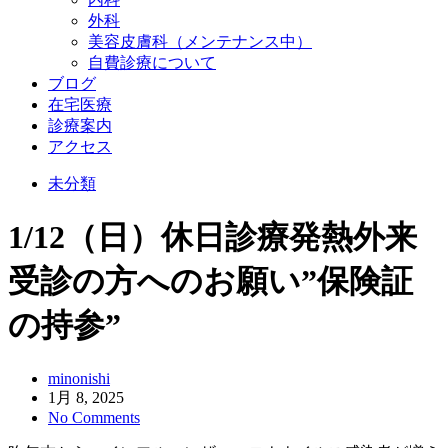
外科
美容皮膚科（メンテナンス中）
自費診療について
ブログ
在宅医療
診療案内
アクセス
未分類
1/12（日）休日診療発熱外来
受診の方へのお願い”保険証
の持参”
minonishi
1月 8, 2025
No Comments