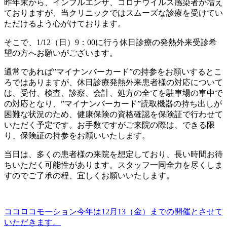
昨年末から、インフルエンザ、コロナウイルス感染者が増え
ておりますが、当クリニックではスムーズな診療を受けてい
ただけるよう心がけております。
そこで、1/12（日）9：00に行う休日診療の発熱外来受診希
望の方へお願いがございます。
通常であれば”マイナンバーカード”の持参をお願いするとこ
ろではありますが、休日診療発熱外来患者様の対応について
は、受付、検査、診察、会計、処方の全てを駐車場の車中で
の対応となり、”マイナンバーカード”読取機器の持ち出しが
困難な状況のため、健康保険の資格確認を保険証で行わせて
いただく予定です。お手数ですがご来院の際は、できる限
り、保険証の持参をお願いいたします。
当日は、多くの患者様の来院を想定しており、長い時間お待
ちいただく可能性があります。スタッフ一同全力を尽くしま
すのでご了承の程、宜しくお願いいたします。
ココロコモーション今年は12月13（金）までの開催とさせて
いただきます。