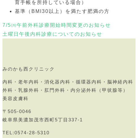
育手帳を所持している場合）
基準（BMI30以上）を満たす肥満の方
7/5㈪午前外科診療開始時間変更のお知らせ
土曜日午後内科診療についてのお知らせ
みのかも西クリニック
内科・老年内科・消化器内科・循環器内科・脳神経内科
外科・乳腺外科・肛門外科・内分泌外科（甲状腺等）
美容皮膚科
〒505-0046
岐阜県美濃加茂市西町5丁目337-1
TEL:0574-28-5310