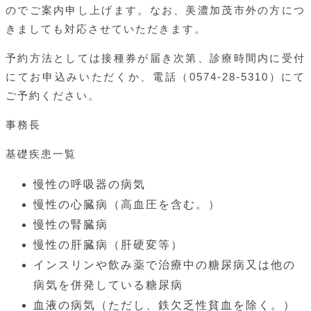
のでご案内申し上げます。なお、美濃加茂市外の方につ
きましても対応させていただきます。
予約方法としては接種券が届き次第、診療時間内に受付
にてお申込みいただくか、電話（0574-28-5310）にて
ご予約ください。
事務長
基礎疾患一覧
慢性の呼吸器の病気
慢性の心臓病（高血圧を含む。）
慢性の腎臓病
慢性の肝臓病（肝硬変等）
インスリンや飲み薬で治療中の糖尿病又は他の
病気を併発している糖尿病
血液の病気（ただし、鉄欠乏性貧血を除く。）