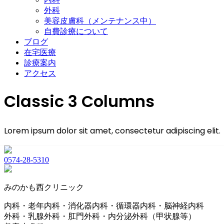
外科
美容皮膚科（メンテナンス中）
自費診療について
ブログ
在宅医療
診療案内
アクセス
Classic 3 Columns
Lorem ipsum dolor sit amet, consectetur adipiscing elit.
0574-28-5310
みのかも西クリニック
内科・老年内科・消化器内科・循環器内科・脳神経内科
外科・乳腺外科・肛門外科・内分泌外科（甲状腺等）