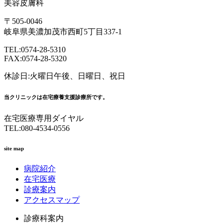
美容皮膚科
〒505-0046
岐阜県美濃加茂市西町5丁目337-1
TEL:0574-28-5310
FAX:0574-28-5320
休診日:火曜日午後、日曜日、祝日
当クリニックは在宅療養支援診療所です。
在宅医療専用ダイヤル
TEL:080-4534-0556
site map
病院紹介
在宅医療
診療案内
アクセスマップ
診療科案内