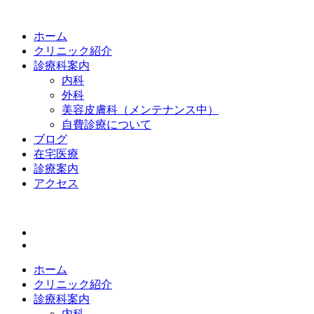
ホーム
クリニック紹介
診療科案内
内科
外科
美容皮膚科（メンテナンス中）
自費診療について
ブログ
在宅医療
診療案内
アクセス
ホーム
クリニック紹介
診療科案内
内科