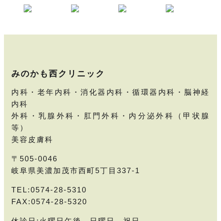
みのかも西クリニック
内科・老年内科・消化器内科・循環器内科・脳神経
内科
外科・乳腺外科・肛門外科・内分泌外科（甲状腺
等）
美容皮膚科
〒505-0046
岐阜県美濃加茂市西町5丁目337-1
TEL:0574-28-5310
FAX:0574-28-5320
休診日:火曜日午後、日曜日、祝日