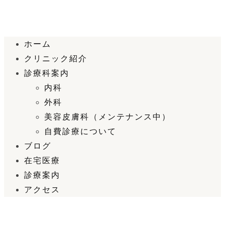
ホーム
クリニック紹介
診療科案内
内科
外科
美容皮膚科（メンテナンス中）
自費診療について
ブログ
在宅医療
診療案内
アクセス