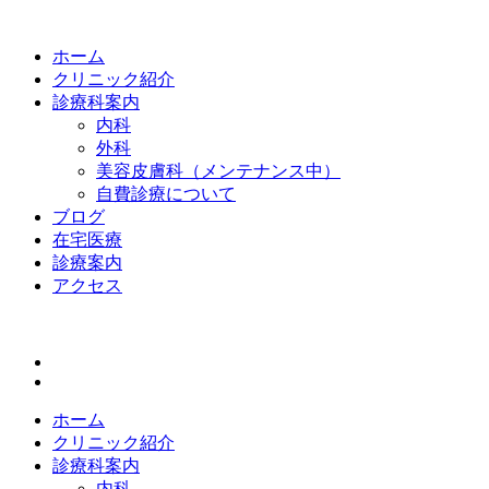
ホーム
クリニック紹介
診療科案内
内科
外科
美容皮膚科（メンテナンス中）
自費診療について
ブログ
在宅医療
診療案内
アクセス
ホーム
クリニック紹介
診療科案内
内科