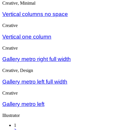
Creative, Minimal
Vertical columns no space
Creative
Vertical one column
Creative
Gallery metro right full width
Creative, Design
Gallery metro left full width
Creative
Gallery metro left
Illustrator
1