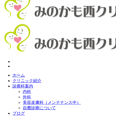
ホーム
クリニック紹介
診療科案内
内科
外科
美容皮膚科（メンテナンス中）
自費診療について
ブログ