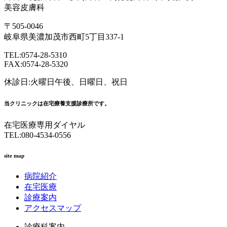
美容皮膚科
〒505-0046
岐阜県美濃加茂市西町5丁目337-1
TEL:0574-28-5310
FAX:0574-28-5320
休診日:火曜日午後、日曜日、祝日
当クリニックは在宅療養支援診療所です。
在宅医療専用ダイヤル
TEL:080-4534-0556
site map
病院紹介
在宅医療
診療案内
アクセスマップ
診療科案内