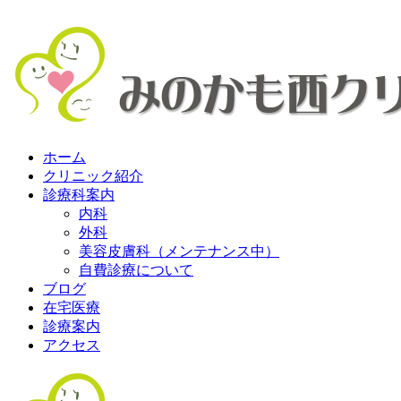
ホーム
クリニック紹介
診療科案内
内科
外科
美容皮膚科（メンテナンス中）
自費診療について
ブログ
在宅医療
診療案内
アクセス