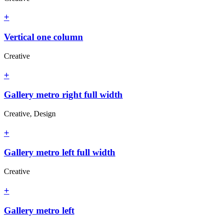
+
Vertical one column
Creative
+
Gallery metro right full width
Creative, Design
+
Gallery metro left full width
Creative
+
Gallery metro left