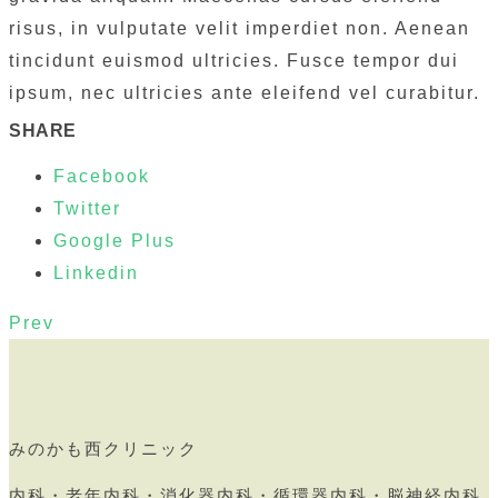
risus, in vulputate velit imperdiet non. Aenean
tincidunt euismod ultricies. Fusce tempor dui
ipsum, nec ultricies ante eleifend vel curabitur.
SHARE
Facebook
Twitter
Google Plus
Linkedin
Prev
みのかも西クリニック
内科・老年内科・消化器内科・循環器内科・脳神経内科