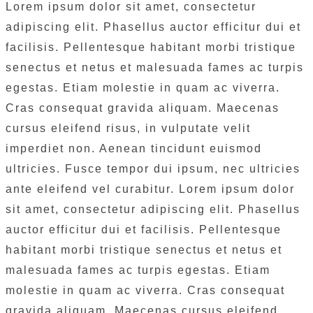
Lorem ipsum dolor sit amet, consectetur
adipiscing elit. Phasellus auctor efficitur dui et
facilisis. Pellentesque habitant morbi tristique
senectus et netus et malesuada fames ac turpis
egestas. Etiam molestie in quam ac viverra.
Cras consequat gravida aliquam. Maecenas
cursus eleifend risus, in vulputate velit
imperdiet non. Aenean tincidunt euismod
ultricies. Fusce tempor dui ipsum, nec ultricies
ante eleifend vel curabitur. Lorem ipsum dolor
sit amet, consectetur adipiscing elit. Phasellus
auctor efficitur dui et facilisis. Pellentesque
habitant morbi tristique senectus et netus et
malesuada fames ac turpis egestas. Etiam
molestie in quam ac viverra. Cras consequat
gravida aliquam. Maecenas cursus eleifend