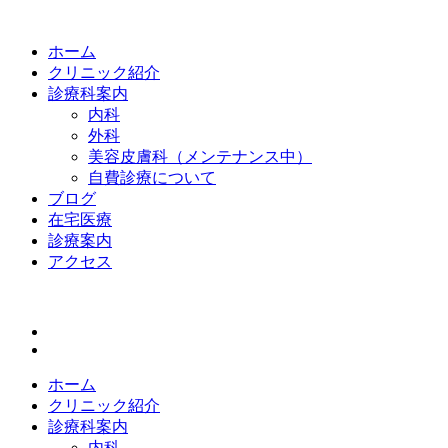
ホーム
クリニック紹介
診療科案内
内科
外科
美容皮膚科（メンテナンス中）
自費診療について
ブログ
在宅医療
診療案内
アクセス
ホーム
クリニック紹介
診療科案内
内科