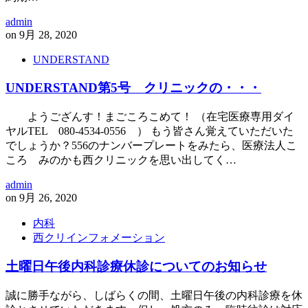
admin
on
9月 28, 2020
UNDERSTAND
UNDERSTAND第5号 クリニックの・・・
ようござんす！まごころこめて！ （在宅医療専用ダイ
ヤルTEL 080-4534-0556 ） もう皆さん覚えていただいた
でしょうか？556のナンバープレートをみたら、医療法人こ
ころ みのかも西クリニックを思い出してく…
admin
on
9月 26, 2020
内科
西クリインフォメーション
土曜日午後内科診療休診についてのお知らせ
誠に勝手ながら、しばらくの間、土曜日午後の内科診療を休