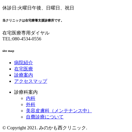
休診日:火曜日午後、日曜日、祝日
当クリニックは在宅療養支援診療所です。
在宅医療専用ダイヤル
TEL:080-4534-0556
site map
病院紹介
在宅医療
診療案内
アクセスマップ
診療科案内
内科
外科
美容皮膚科（メンテナンス中）
自費診療について
© Copyright 2021. みのかも西クリニック.