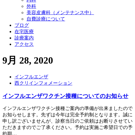
外科
美容皮膚科（メンテナンス中）
自費診療について
ブログ
在宅医療
診療案内
アクセス
9月 28, 2020
インフルエンザ
西クリインフォメーション
インフルエンザワクチン接種についてのお知らせ
インフルエンザワクチン接種ご案内の準備が出来ましたので
お知らせします。先ずは今年は完全予約制となります。誠に
申し訳ございませんが、診察当日のご依頼はお断りさせてい
ただきますのでご了承ください。予約は実施ご希望日での予
約期…