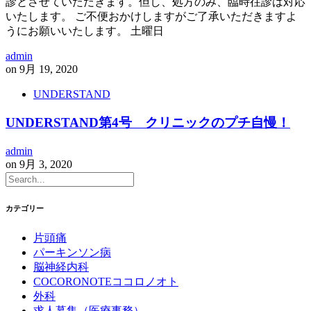
診とさせていただきます。但し、処方のみ、臨時往診は対応
いたします。 ご不便おかけしますがご了承いただきますよ
うにお願いいたします。 土曜日
admin
on
9月 19, 2020
UNDERSTAND
UNDERSTAND第4号 クリニックのプチ自慢！
admin
on
9月 3, 2020
カテゴリー
片頭痛
パーキンソン病
脳神経内科
COCORONOTEココロノオト
外科
求人募集（医療事務）