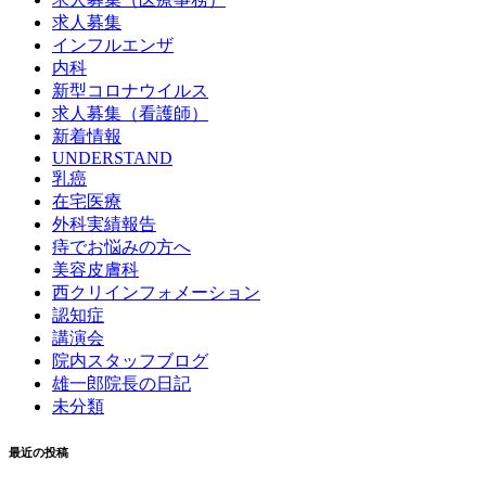
求人募集
インフルエンザ
内科
新型コロナウイルス
求人募集（看護師）
新着情報
UNDERSTAND
乳癌
在宅医療
外科実績報告
痔でお悩みの方へ
美容皮膚科
西クリインフォメーション
認知症
講演会
院内スタッフブログ
雄一郎院長の日記
未分類
最近の投稿