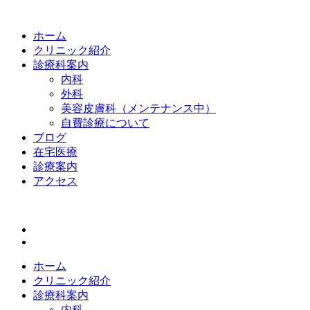
ホーム
クリニック紹介
診療科案内
内科
外科
美容皮膚科（メンテナンス中）
自費診療について
ブログ
在宅医療
診療案内
アクセス
ホーム
クリニック紹介
診療科案内
内科