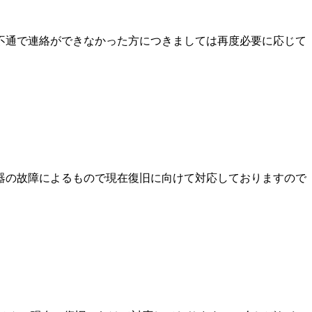
不通で連絡ができなかった方につきましては再度必要に応じて
器の故障によるもので現在復旧に向けて対応しておりますので