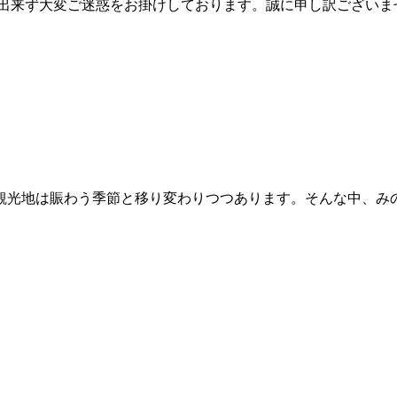
が出来ず大変ご迷惑をお掛けしております。誠に申し訳ござい
り観光地は賑わう季節と移り変わりつつあります。そんな中、み