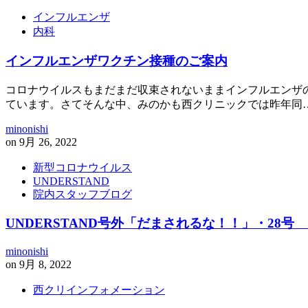
インフルエンザ
内科
インフルエンザワクチン接種のご案内
コロナウイルスもまだまだ収束されないままインフルエンザ
ています。さてそんな中、みのかも西クリニックでは昨年同
minonishi
on
9月 26, 2022
新型コロナウイルス
UNDERSTAND
院内スタッフブログ
UNDERSTAND号外「だまされるな！！」・28
minonishi
on
9月 8, 2022
西クリインフォメーション