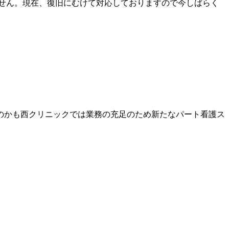
ません。現在、復旧にむけて対応しておりますので今しばらく
のかも西クリニックでは業務の充足のため新たなパート看護ス