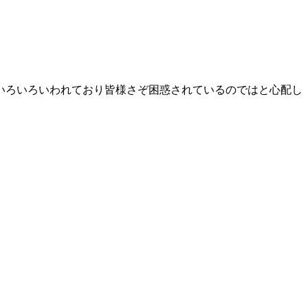
いろいろいわれており皆様さぞ困惑されているのではと心配し