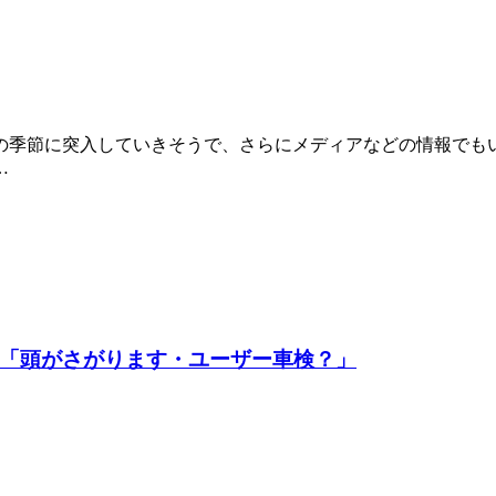
の季節に突入していきそうで、さらにメディアなどの情報でも
…
号 「頭がさがります・ユーザー車検？」