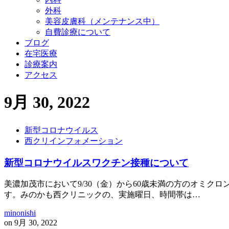
外科
美容皮膚科（メンテナンス中）
自費診療について
ブログ
在宅医療
診療案内
アクセス
9月 30, 2022
新型コロナウイルス
西クリインフォメーション
新型コロナウイルスワクチン接種について
美濃加茂市において9/30（金）から60歳未満の方のオミ
す。みのかも西クリニックの、実施曜日、時間帯は…
minonishi
on
9月 30, 2022